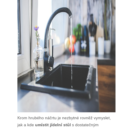
Krom hrubého náčrtu je nezbytné rovněž vymyslet,
jak a kde
umístit jídelní stůl
s dostatečným