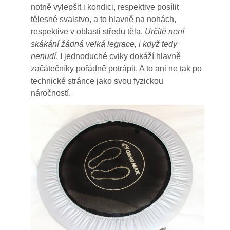
notně vylepšit i kondici, respektive posílit
tělesné svalstvo, a to hlavně na nohách,
respektive v oblasti středu těla.
Určitě není
skákání žádná velká legrace, i když tedy
nenudí
. I jednoduché cviky dokáží hlavně
začátečníky pořádně potrápit. A to ani ne tak po
technické stránce jako svou fyzickou
náročností.