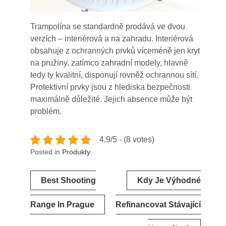
Trampolína se standardně prodává ve dvou
verzích – interiérová a na zahradu. Interiérová
obsahuje z ochranných prvků víceméně jen kryt
na pružiny, zatímco zahradní modely, hlavně
tedy ty kvalitní, disponují rovněž ochrannou sítí.
Protektivní prvky jsou z hlediska bezpečnosti
maximálně důležité. Jejich absence může být
problém.
4.9/5 - (8 votes)
Posted in
Produkty
Navigace
Best Shooting
Kdy Je Výhodné
pro
příspěvek
Range In Prague
Refinancovat Stávající