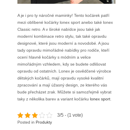
A je i pro ty náročné maminky! Tento kočárek patří
mezi oblíbené kočárky lonex sport anebo také lonex
Classic retro. A v široké nabídce jsou také jak
moderní kombinace retro stylu, tak také opravdu
designové, které jsou moderní a novodobé. A jsou
tady opravdu mimořádné nabídky pro rodiče, kteří
ocení hlavně kočárky s módním a velice
mimořádným vzhledem, kdy se budete odlišovat
opravdu od ostatních. Lonex je osvědčené výrobce
dětských kočárků, mají opravdu vysoké kvalitní
zpracování a mají úžasný design, ze kterého vás
bude přecházet zrak. Můžete si samozřejmě vybrat
taky z několika barev a variant kočárku
lonex sport
.
3/5 - (1 vote)
Posted in
Produkty